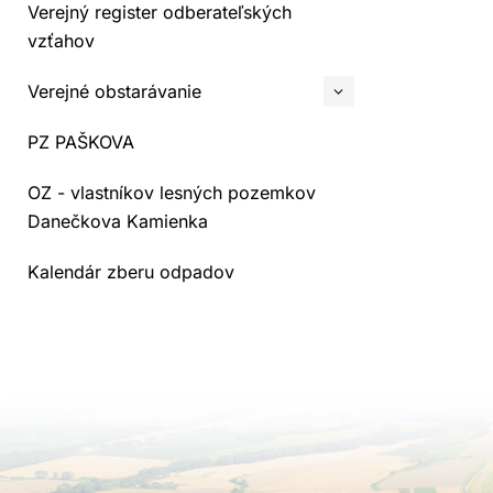
Verejný register odberateľských
vzťahov
Verejné obstarávanie
PZ PAŠKOVA
OZ - vlastníkov lesných pozemkov
Danečkova Kamienka
Kalendár zberu odpadov