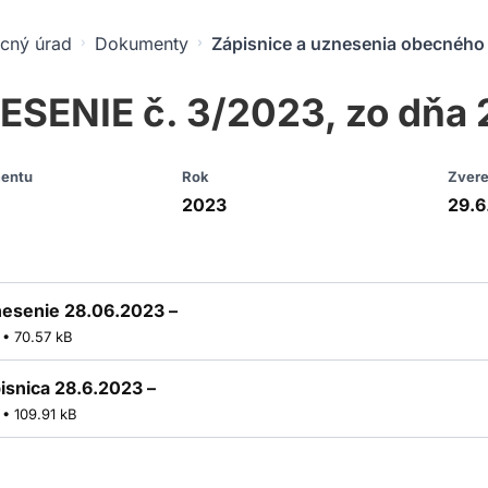
cný úrad
Dokumenty
Zápisnice a uznesenia obecného 
SENIE č. 3/2023, zo dňa
entu
Rok
Zvere
2023
29.6
esenie 28.06.2023 –
• 70.57 kB
isnica 28.6.2023 –
• 109.91 kB