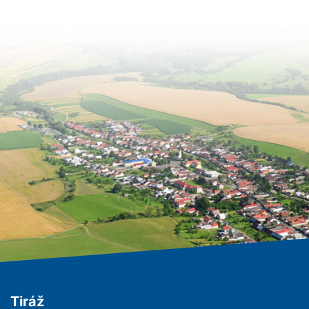
Tiráž