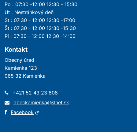
Po : 07:30 -12:00 12:30 - 15:30
Ut : Nestránkový deň
St : 07:30 - 12:00 12:30 -17:00
Št : 07:30 - 12:00 12:30 -15:30
Pi : 07:30 - 12:00 12:30 -14:00
Kontakt
Obecný úrad
Kamienka 123
065 32 Kamienka
+421 52 43 23 808
obeckamienka@slnet.sk
Otvorí
Facebook
sa
v
novom