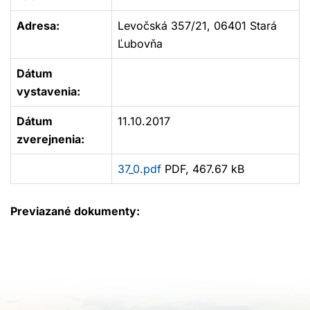
Adresa:
Levočská 357/21, 06401 Stará
Ľubovňa
Dátum
vystavenia:
Dátum
11.10.2017
zverejnenia:
37_0.pdf
PDF, 467.67 kB
Previazané dokumenty: