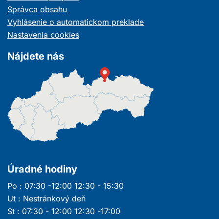
novom
Správca obsahu
okne
Vyhlásenie o automatickom preklade
Nastavenia cookies
Nájdete nás
Úradné hodiny
Po : 07:30 -12:00 12:30 - 15:30
Ut : Nestránkový deň
St : 07:30 - 12:00 12:30 -17:00